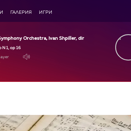
И
ГАЛЕРИЯ
ИГРИ
ymphony Orchestra, Ivan Shpiller, dir
 N 1, op 16
layer
layer