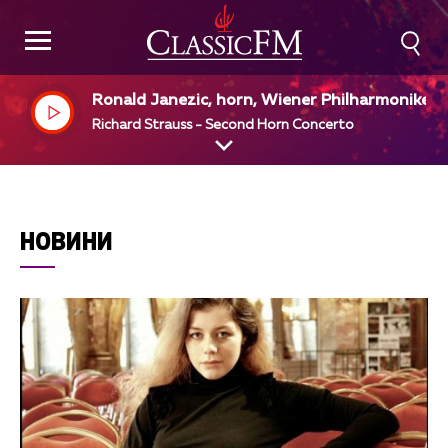
Ronald Janezic, horn, Wiener Philharmoniker,
ndre Previn, dir
Richard Strauss - Second Horn Concerto
НОВИНИ