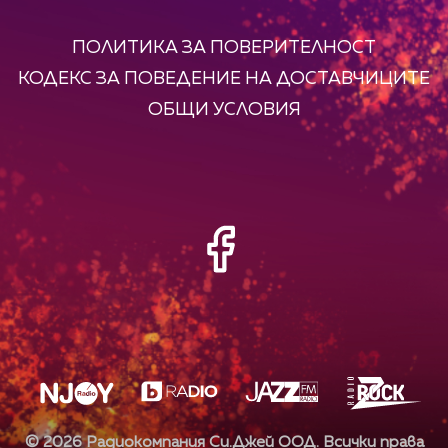
ПОЛИТИКА ЗА ПОВЕРИТЕЛНОСТ
КОДЕКС ЗА ПОВЕДЕНИЕ НА ДОСТАВЧИЦИТЕ
ОБЩИ УСЛОВИЯ
©
2026
Радиокомпания Си.Джей ООД. Всички права