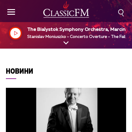
The Bialystok Symphony Orchestra, Marcin Na
ecz - Niesiolowski, dir
Stanislav Moniuszko - Concerto Overture - The Fable
НОВИНИ