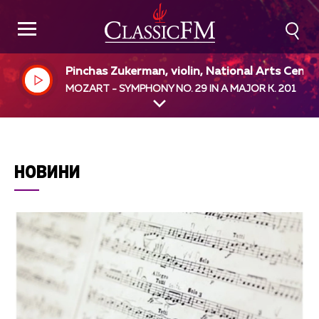
Pinchas Zukerman, violin, National Arts Centr
Orchestra, Pinchas Zukerman, dir
MOZART - SYMPHONY NO. 29 IN A MAJOR K. 201
НОВИНИ