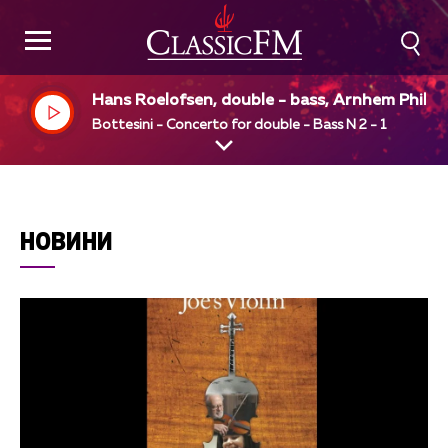
Hans Roelofsen, double - bass, Arnhem Philha
monic Orchestra, Alun Francis, dir
Bottesini - Concerto for double - Bass N 2 - 1
НОВИНИ