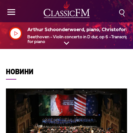
Arthur Schoonderwoerd, piano, Christofori - 
rchestre sur instruments anciens
Beethoven - Violin concerto in D dur, op 6 -Transcripti
for piano
НОВИНИ