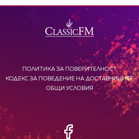
ПОЛИТИКА ЗА ПОВЕРИТЕЛНОСТ
КОДЕКС ЗА ПОВЕДЕНИЕ НА ДОСТАВЧИЦИТЕ
ОБЩИ УСЛОВИЯ