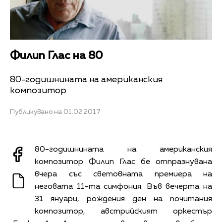
Филип Глас на 80
80-годишнината на американския
композитор
Публикувано на 01.02.2017
80-годишнината на американския
композитор Филип Глас бе отпразнувана
вчера със световната премиера на
неговата 11-та симфония. Във вечерта на
31 януари, рождения ден на почитания
композитор, австрийският оркестър