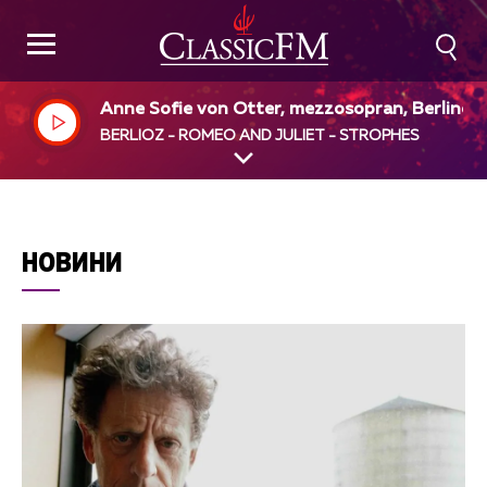
Anne Sofie von Otter, mezzosopran, Berliner 
hilharmoniker, James Levine, dir
BERLIOZ - ROMEO AND JULIET - STROPHES
НОВИНИ