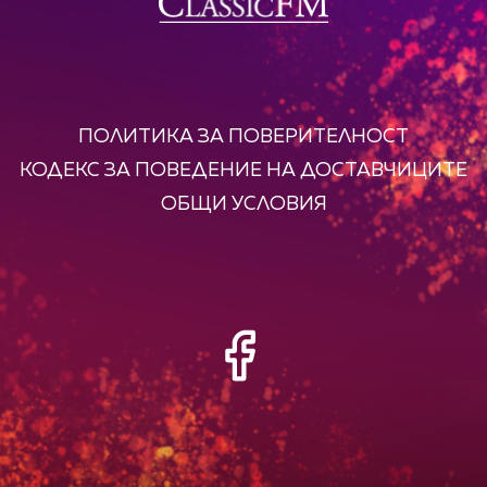
ПОЛИТИКА ЗА ПОВЕРИТЕЛНОСТ
КОДЕКС ЗА ПОВЕДЕНИЕ НА ДОСТАВЧИЦИТЕ
ОБЩИ УСЛОВИЯ