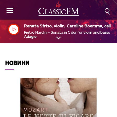
Renata Sfriso, violin, Caroline Boersma, cello
Pietro Nardini - Sonata in C dur for violin and basso - 1
Adagio
НОВИНИ