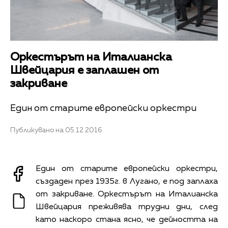
Оркестърът на Италианска
Швейцария е заплашен от
закриване
Един от старите европейски оркестри
Публикувано на 05.12.2016
Един от старите европейски оркестри,
създаден през 1935г. в Лугано, е под заплаха
от закриване. Оркестърът на Италианска
Швейцария преживява трудни дни, след
като наскоро стана ясно, че дейността на