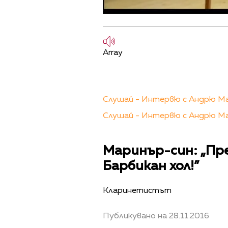
Array
Слушай - Интервю с Андрю Ма
Слушай - Интервю с Андрю Мар
Маринър-син: „Пре
Барбикан хол!”
Кларинетистът
Публикувано на 28.11.2016