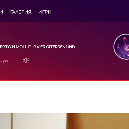
И
ГАЛЕРИЯ
ИГРИ
CERTO H MOLL FUR VIER GITERREN UND
layer
layer