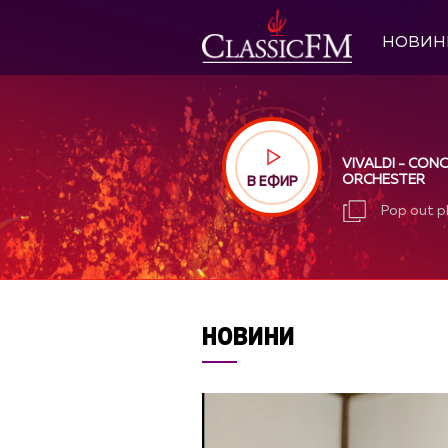
НОВИН
VIVALDI - CON
ORCHESTER
В ЕФИР
Pop out p
Pop out p
НОВИНИ