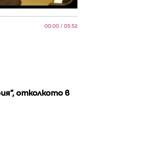
00:00 / 05:52
ия”, отколкото в