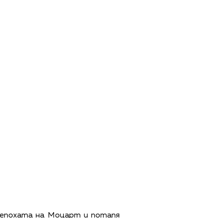
 епохата на Моцарт и потапя