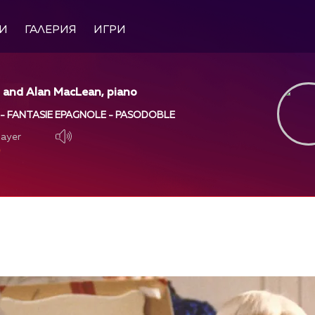
И
ГАЛЕРИЯ
ИГРИ
 and Alan MacLean, piano
- FANTASIE EPAGNOLE - PASODOBLE
layer
layer