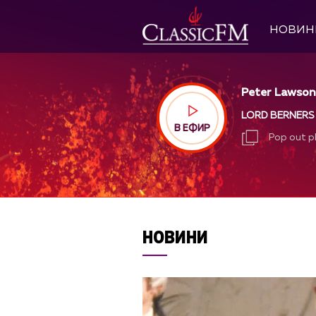
НОВИН
Peter Lawson
LORD BERNERS 
В ЕФИР
Pop out p
Pop out p
НОВИНИ