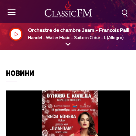
Orchestre de chambre Jeam - Francois Paillar
Jean - rancois Paillard, dir
Handel - Water Music - Suite in G dur - I. (Allegro)
НОВИНИ