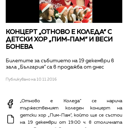
КОНЦЕРТ „ОТНОВО Е КОЛЕДА“ С
ДЕТСКИ ХОР „ПИМ-ПАМ“ И ВЕСИ
БОНЕВА
Билетите за събитието на 19 декември в
зала „България“ са в продажба от днес
Публикувано на 10.11.2016
„Отново е Коледа“ се нарича
тържественият коледен концерт на
детски хор „Пим-Пам“, който ще се състои
на 19 декември от 19:00 ч. в столичната