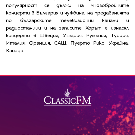
популярност се дължи на многобройните
концерти в България и чужбина, на предаванията
по българските телевизионни канали и
радиостанции и на записите. Хорът е изнасял
концерти в Швеция, Унгария, Румъния, Турция,
Италия, Франция, САЩ, Пуерто Рико, Украйна,
Канада.