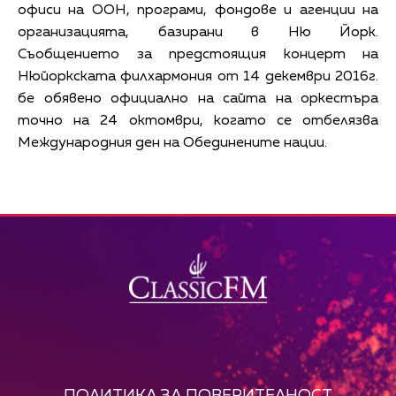
офиси на ООН, програми, фондове и агенции на
организацията, базирани в Ню Йорк.
Съобщението за предстоящия концерт на
Нюйоркската филхармония от 14 декември 2016г.
бе обявено официално на сайта на оркестъра
точно на 24 октомври, когато се отбелязва
Международния ден на Обединените нации.
ПОЛИТИКА ЗА ПОВЕРИТЕЛНОСТ