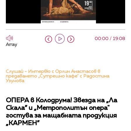
00:00 / 19:08
Array
Слушай - Интервю с Орлин Анастасов в
предаването „Сутрешно кафе" с Радостина
Узунова
ОПЕРА в Колодрума! Звезда на „Ла
Скала” и „Метрополитън опера"
гостува за мащабната продукция
„КАРМЕН”