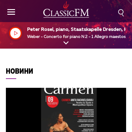
Peter Rosel, piano, Staatskapelle Dresden, He
ert Blomstedt, dir
Weber - Concerto for piano N 2 - 1 Allegro maestoso
НОВИНИ