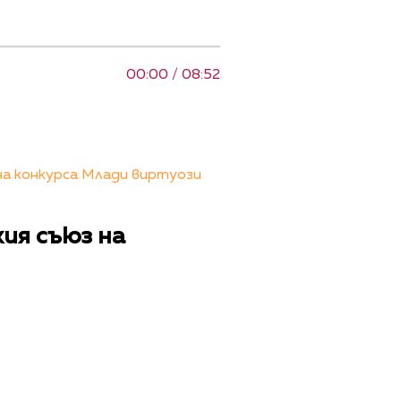
00:00 / 08:52
на конкурса Млади виртуози
кия съюз на