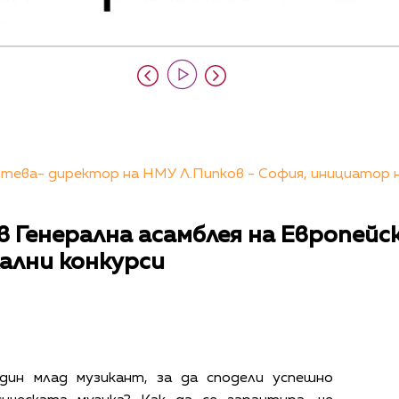
тева- директор на НМУ Л.Пипков - София, инициатор 
в Генерална асамблея на Европейс
ални конкурси
дин млад музикант, за да сподели успешно