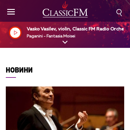
Vasko Vasilev, violin, Classic FM Radio Orchest
a, Vasil Dimitrov,dir
Paganini - Fantasia Moisei
НОВИНИ