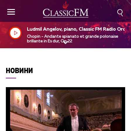
Ludmil Angelov, piano, Classic FM Radio Orche
tra, Dejan Pavlov, dir
Chopin - Andante spianato et grande polonaise
brillante in Es dur, Op 22
НОВИНИ