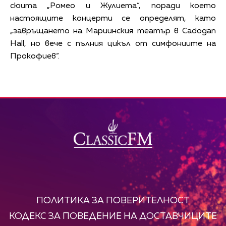
сюита „Ромео и Жулиета“, поради което
настоящите концерти се определят, като
„завръщането на Мариинския театър в Cadogan
Hall, но вече с пълния цикъл от симфониите на
Прокофиев“.
ПОЛИТИКА ЗА ПОВЕРИТЕЛНОСТ
КОДЕКС ЗА ПОВЕДЕНИЕ НА ДОСТАВЧИЦИТЕ