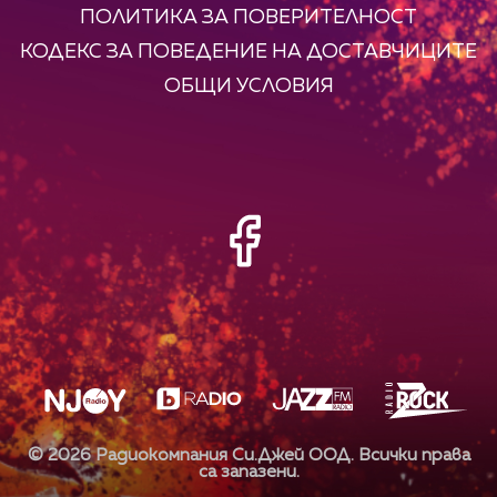
ПОЛИТИКА ЗА ПОВЕРИТЕЛНОСТ
КОДЕКС ЗА ПОВЕДЕНИЕ НА ДОСТАВЧИЦИТЕ
ОБЩИ УСЛОВИЯ
©
2026
Радиокомпания Си.Джей ООД. Всички права
са запазени.