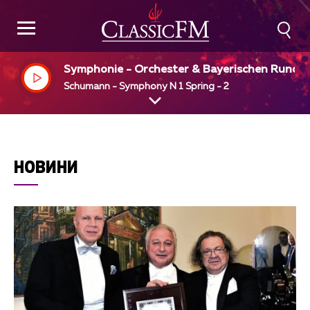
Symphonie - Orchester & Bayerischen Rundf
ks, Rafael Kubelik, dir
Schumann - Symphony N 1 Spring - 2
НОВИНИ