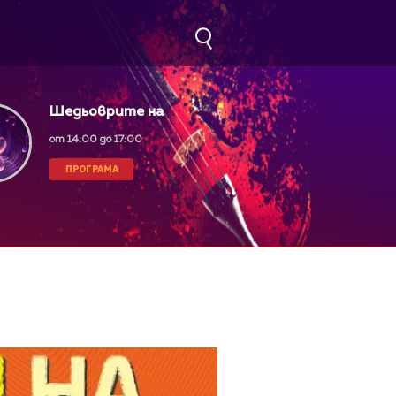
Шедьоврите на
класическата музика
от 14:00 до 17:00
ПРОГРАМА