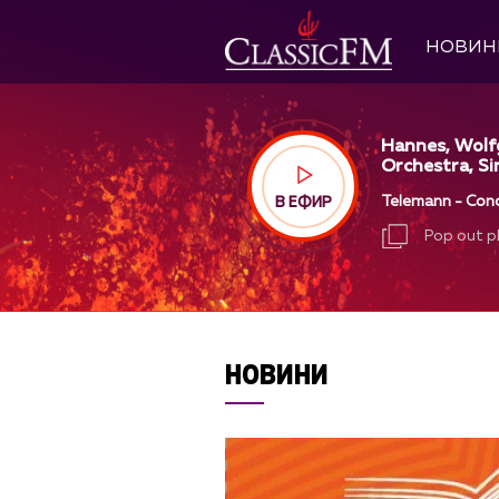
НОВИН
Hannes, Wolf
Orchestra, Si
Telemann - Conc
В ЕФИР
Pop out p
Pop out p
НОВИНИ