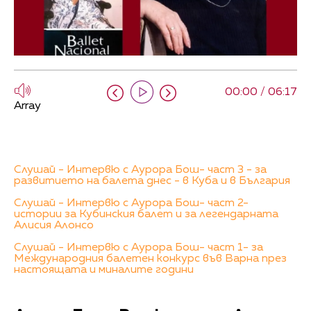
00:00 / 06:17
Array
Слушай - Интервю с Аурора Бош- част 3 - за
развитието на балета днес - в Куба и в България
Слушай - Интервю с Аурора Бош- част 2-
истории за Кубинския балет и за легендарната
Алисия Алонсо
Слушай - Интервю с Аурора Бош- част 1- за
Международния балетен конкурс във Варна през
настоящата и миналите години