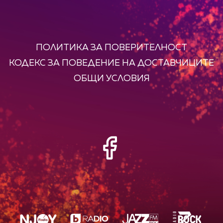
ПОЛИТИКА ЗА ПОВЕРИТЕЛНОСТ
КОДЕКС ЗА ПОВЕДЕНИЕ НА ДОСТАВЧИЦИТЕ
ОБЩИ УСЛОВИЯ