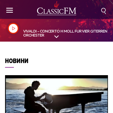
VIVALDI - CONCERTO H MOLL FUR VIER GITERREN U
ORCHESTER
НОВИНИ