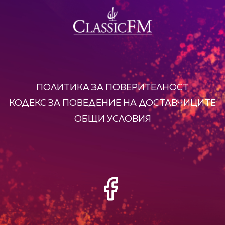
ПОЛИТИКА ЗА ПОВЕРИТЕЛНОСТ
КОДЕКС ЗА ПОВЕДЕНИЕ НА ДОСТАВЧИЦИТЕ
ОБЩИ УСЛОВИЯ