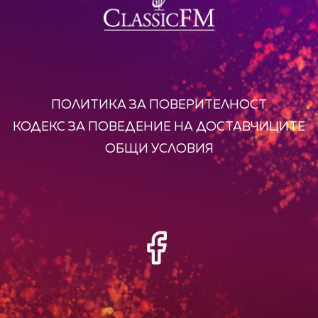
ПОЛИТИКА ЗА ПОВЕРИТЕЛНОСТ
КОДЕКС ЗА ПОВЕДЕНИЕ НА ДОСТАВЧИЦИТЕ
ОБЩИ УСЛОВИЯ