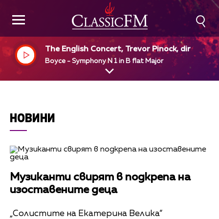
The English Concert, Trevor Pinock, dir
Boyce - Symphony N 1 in B flat Major
НОВИНИ
Музиканти свирят в подкрепа на
изоставените деца
„Солистите на Екатерина Велика“