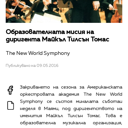
Образователната мисия на
диригента Майкъл Тилсън Томас
The New World Symphony
Публикувано на 09.05.2016
Закриването на сезона за Американската
оркестровата академия The New World
Symphony се състоя миналата съботаи
неделя в Маями, под диригентството на
именития Майкъл Тилсън Томас. Това е
образователна музикална организация,