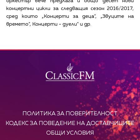
оркестър вече предлага и общо десет нови
концертни цикли за следващия сезон 2016/2017,
сред които „Концерти за деца“, „Звуците на
времето“, Концерти - дуели“ и др.
ПОЛИТИКА ЗА ПОВЕРИТЕЛНОСТ
КОДЕКС ЗА ПОВЕДЕНИЕ НА ДОСТАВЧИЦИТЕ
ОБЩИ УСЛОВИЯ