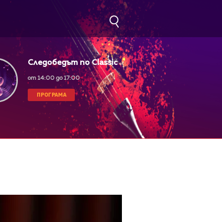
Следобедът по Classic
FM
от 14:00 до 17:00
ПРОГРАМА