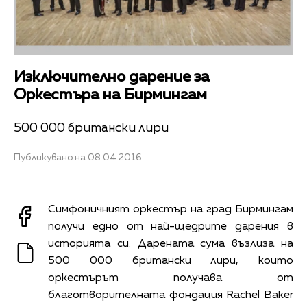
Изключително дарение за
Оркестъра на Бирмингам
500 000 британски лири
Публикувано на 08.04.2016
Симфоничният оркестър на град Бирмингам
получи едно от най-щедрите дарения в
историята си. Дарената сума възлиза на
500 000 британски лири, които
оркестърът получава от
благотворителната фондация Rachel Baker