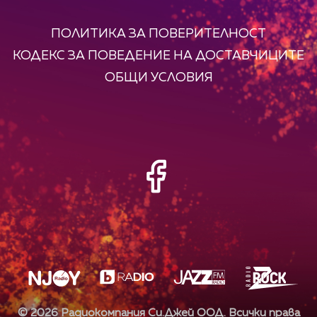
ПОЛИТИКА ЗА ПОВЕРИТЕЛНОСТ
КОДЕКС ЗА ПОВЕДЕНИЕ НА ДОСТАВЧИЦИТЕ
ОБЩИ УСЛОВИЯ
©
2026
Радиокомпания Си.Джей ООД. Всички права