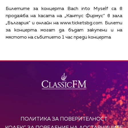
Билетите за концерта Bach into Myself са в
продажба на касата на „Кантус Фирмус“ в зала
„България“ и онлайн на www.ticketsbg.com. Билети
за концерта могат да бъдат закупени и на
мястото на събитието 1 час преди концерта
ПОЛИТИКА ЗА ПОВЕРИТЕЛНОСТ
КОДЕКС ЗА ПОВЕДЕНИЕ НА ДОСТАВЧИЦИТЕ