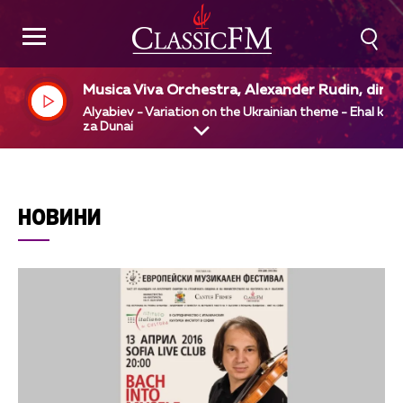
Musica Viva Orchestra, Alexander Rudin, dir
Alyabiev - Variation on the Ukrainian theme - Ehal kaz
za Dunai
НОВИНИ