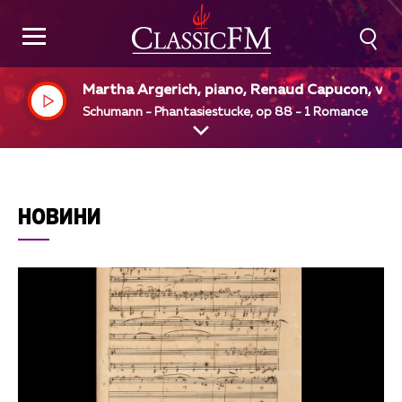
Martha Argerich, piano, Renaud Capucon, viol
n, Gautier Capucon, cello
Schumann - Phantasiestucke, op 88 - 1 Romance
НОВИНИ