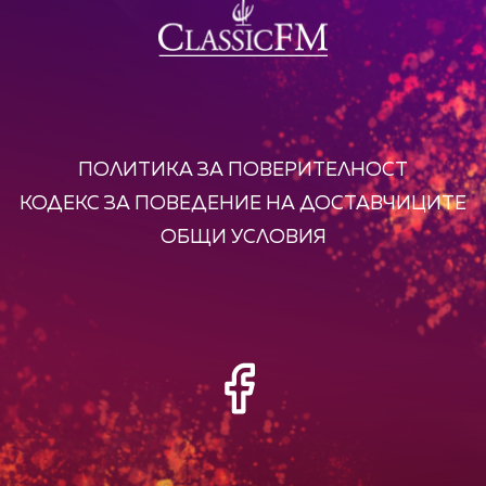
ПОЛИТИКА ЗА ПОВЕРИТЕЛНОСТ
КОДЕКС ЗА ПОВЕДЕНИЕ НА ДОСТАВЧИЦИТЕ
ОБЩИ УСЛОВИЯ