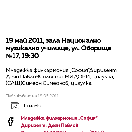
19 май 2011, зала Национално
музикално училище, ул. Оборище
№17, 19:30
Младежка филхармония „София”Диригент:
Деян ПавловСолисти: МИДОРИ, цигулка,
(САЩ)Симеон Симеонов, цигулка
Публикувано на 19.05.2011
1 снимки
Младежка филхармония „София”
Диригент: Деян Павлов