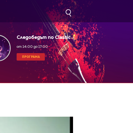
Следобедът по Classic
FM
от 14:00 до 17:00
ПРОГРАМА