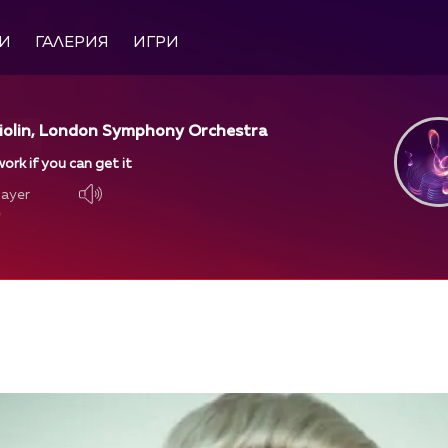
И
ГАЛЕРИЯ
ИГРИ
violin, London Symphony Orchestra
ork if you can get it
layer
layer