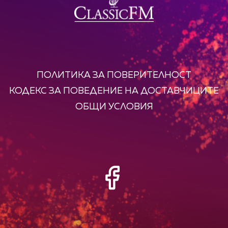
ПОЛИТИКА ЗА ПОВЕРИТЕЛНОСТ
КОДЕКС ЗА ПОВЕДЕНИЕ НА ДОСТАВЧИЦИТЕ
ОБЩИ УСЛОВИЯ