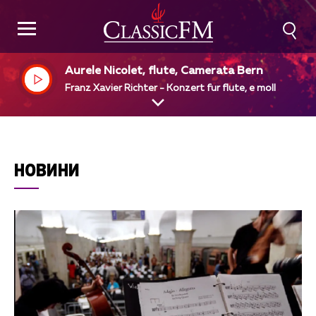
Aurele Nicolet, flute, Camerata Bern
Franz Xavier Richter - Konzert fur flute, e moll
НОВИНИ