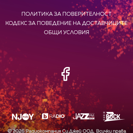
ПОЛИТИКА ЗА ПОВЕРИТЕЛНОСТ
КОДЕКС ЗА ПОВЕДЕНИЕ НА ДОСТАВЧИЦИТЕ
ОБЩИ УСЛОВИЯ
©
2026
Радиокомпания Си.Джей ООД. Всички права