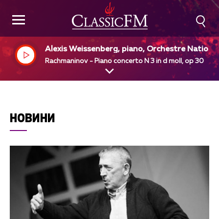
Alexis Weissenberg, piano, Orchestre Nationa
de France, Leonard Bernstein, dir
Rachmaninov - Piano concerto N 3 in d moll, op 30
НОВИНИ