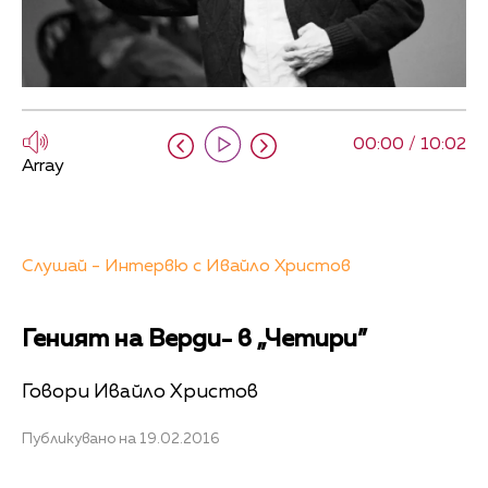
00:00 / 10:02
Array
Слушай - Интервю с Ивайло Христов
Геният на Верди- в „Четири”
Говори Ивайло Христов
Публикувано на 19.02.2016