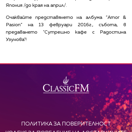
Япония /до края на април/.
Очаквайте представянето на албума ”Amor &
Pasion” на 13 февруари 2016г., събота, в
предаването "Сутрешно кафе с Радостина
Узунова"!
ПОЛИТИКА ЗА ПОВЕРИТЕЛНОСТ