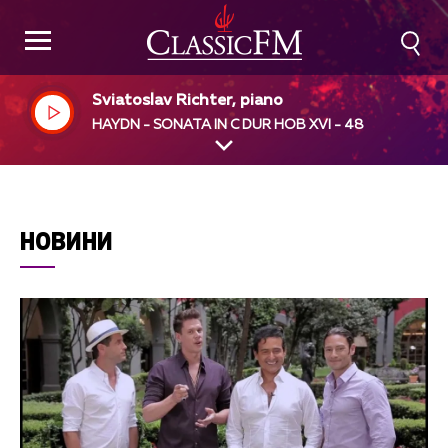
Sviatoslav Richter, piano
HAYDN - SONATA IN C DUR HOB XVI - 48
НОВИНИ