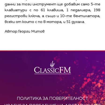
данни за този инструмент ще добавим само 5-те
клавиатури с по 61 клавиша, 1 педалиера, 198
регистрови ключа, а също и 10-те вентилатора,
всеки от които с по 8 мотора, и 51 духала.
Автор:Георги Митов
ПОЛИТИКА ЗА ПОВЕРИТЕЛНОСТ