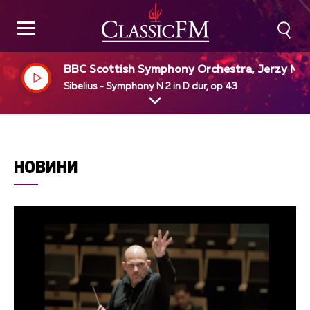
BBC Scottish Symphony Orchestra, Jerzy Ma
imiuk, dir
Sibelius - Symphony N 2 in D dur, op 43
НОВИНИ