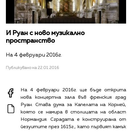
И Руан с ново музикално
пространство
На 4 февруари 2016г.
Публикувано на 22.01.2016
На 4 февруари 2016г. ще бъде открита
нова концертна зала във френския град
Руан. Става дума за Капелата на Корней,
която се намира в столицата на област
Нормандия. Сградата е конструирана от
йезуитите през 1615г., като първият камък