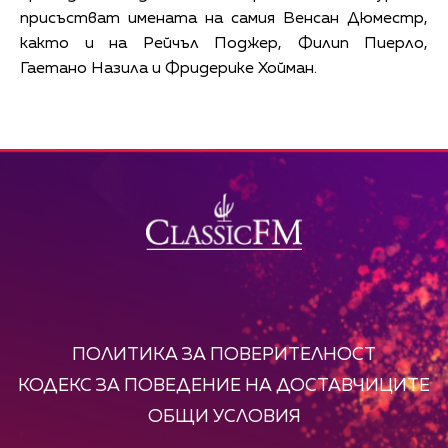
присъстват имената на самия Венсан Дюместр,
както и на Рейчъл Поджер, Филип Пиерло,
Гаетано Назила и Фридерике Хойман.
ПОЛИТИКА ЗА ПОВЕРИТЕЛНОСТ
КОДЕКС ЗА ПОВЕДЕНИЕ НА ДОСТАВЧИЦИТЕ
ОБЩИ УСЛОВИЯ