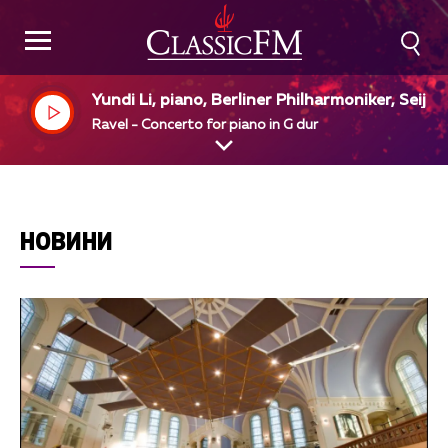
Yundi Li, piano, Berliner Philharmoniker, Seiji 
awa, dir
Ravel - Concerto for piano in G dur
НОВИНИ