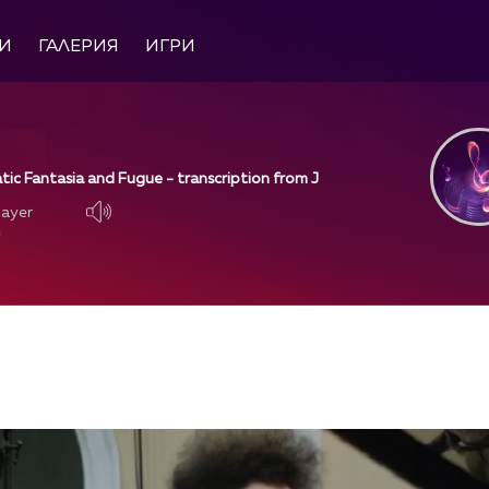
И
ГАЛЕРИЯ
ИГРИ
tic Fantasia and Fugue - transcription from J
layer
layer