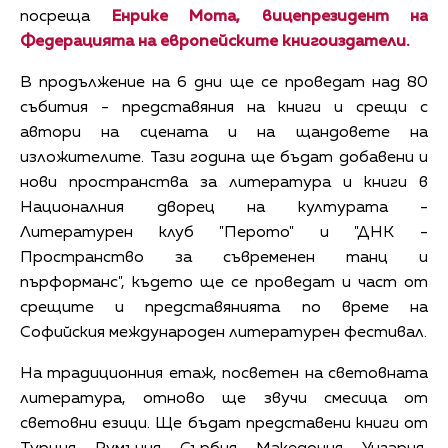
посреща
Енрике Мота, вицепрезидент на
Федерацията на европейските книгоиздатели.
В продължение на 6 дни ще се проведат над 80
събития - представяния на книги и срещи с
автори на сцената и на щандовете на
изложителите. Тази година ще бъдат добавени и
нови пространства за литература и книги в
Националния дворец на културата -
Литературен клуб "Перото" и "ДНК -
Пространство за съвременен танц и
пърформанс", където ще се проведат и част от
срещите и представянията по време на
Софийския международен литературен фестивал.
На традиционния етаж, посветен на световната
литература, отново ще звучи смесица от
световни езици. Ще бъдат представени книги от