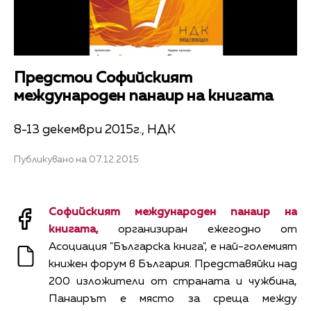
Предстои Софийският
международен панаир на книгата
8-13 декември 2015г., НДК
Публикувано на 07.12.2015
Софийският международен панаир на
книгата,
организиран ежегодно от
Асоциация "Българска книга", е най-големият
книжен форум в България. Представяйки над
200 изложители от страната и чужбина,
Панаирът е място за среща между