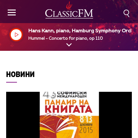
Hans Kann, piano, Hamburg Symphony Orche
ra, Heribert Beissel, dir
Hummel - Concerto for piano, op 110
НОВИНИ