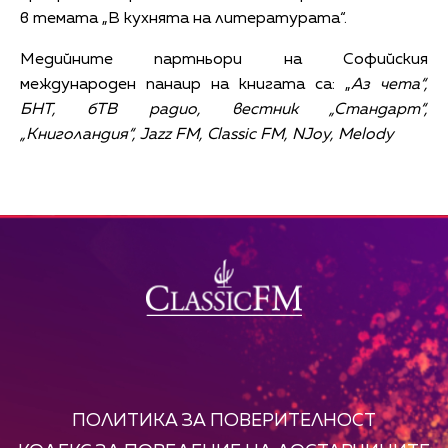
в темата „В кухнята на литературата“.
Медийните партньори на Софийския
международен панаир на книгата са: „
Аз чета“,
БНТ, бТВ радио, вестник „Стандарт“,
„Книголандия“, Jazz FM, Classic FM, NJoy, Melody
ПОЛИТИКА ЗА ПОВЕРИТЕЛНОСТ