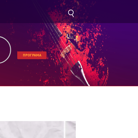
ПРОГРАМА