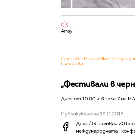
Array
Слушай - Интервю с председа
Гълъбова
„Фестивали в черн
Днес от 10.00 ч. в зала 7 на Н
Публикувано на 18.11.2015
Днес /19 ноември 2015г.
международната конф