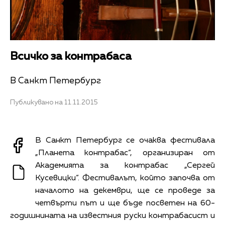
Всичко за контрабаса
В Санкт Петербург
Публикувано на 11.11.2015
В Санкт Петербург се очаква фестивала
„Планета контрабас“, организиран от
Академията за контрабас „Сергей
Кусевицки“. Фестивалът, който започва от
началото на декември, ще се проведе за
четвърти път и ще бъде посветен на 60-
годишнината на известния руски контрабасист и