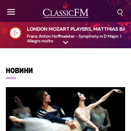
LONDON MOZART PLAYERS, MATTHIAS BAM
RT
Franz Anton Hoffmeister - Symphony in D Major: I.
Allegro molto
НОВИНИ