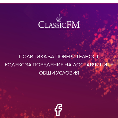
ПОЛИТИКА ЗА ПОВЕРИТЕЛНОСТ
КОДЕКС ЗА ПОВЕДЕНИЕ НА ДОСТАВЧИЦИТЕ
ОБЩИ УСЛОВИЯ