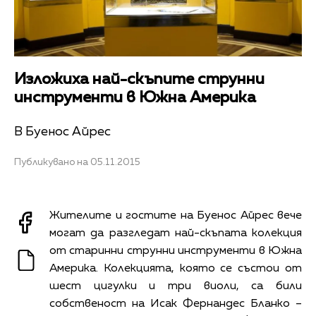
Изложиха най-скъпите струнни
инструменти в Южна Америка
В Буенос Айрес
Публикувано на 05.11.2015
Жителите и гостите на Буенос Айрес вече
могат да разгледат най-скъпата колекция
от старинни струнни инструменти в Южна
Америка. Колекцията, която се състои от
шест цигулки и три виоли, са били
собственост на Исак Фернандес Бланко –