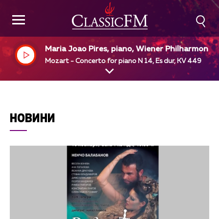
Maria Joao Pires, piano, Wiener Philharmonike
Claudio Abado, dir
Mozart - Concerto for piano N 14, Es dur, KV 449
НОВИНИ