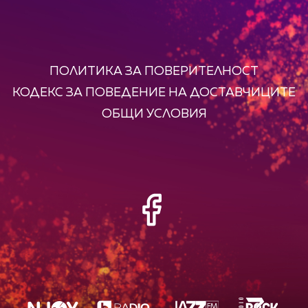
ПОЛИТИКА ЗА ПОВЕРИТЕЛНОСТ
КОДЕКС ЗА ПОВЕДЕНИЕ НА ДОСТАВЧИЦИТЕ
ОБЩИ УСЛОВИЯ