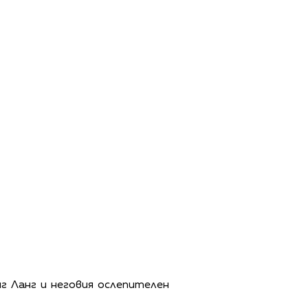
г Ланг и неговия ослепителен