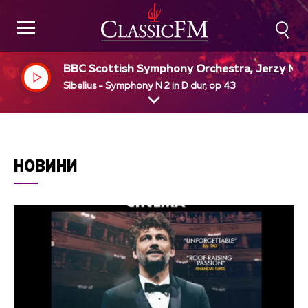
BBC Scottish Symphony Orchestra, Jerzy Ma
imiuk, dir
Sibelius - Symphony N 2 in D dur, op 43
НОВИНИ