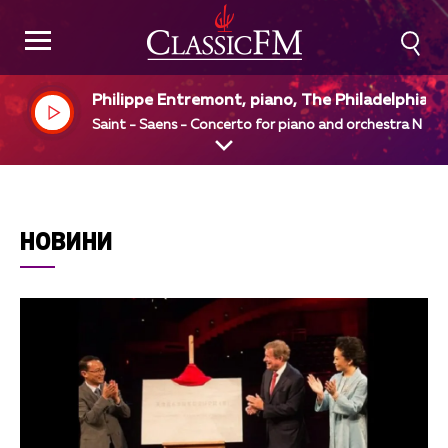
Philippe Entremont, piano, The Philadelphia O
hestra, Eugene Ormandy, dir
Saint - Saens - Concerto for piano and orchestra N 4
НОВИНИ