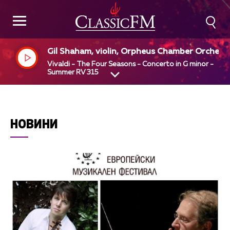
Gil Shaham, violin, Orpheus Chamber Orchest
Vivaldi - The Four Seasons - Concerto in G minor -
Summer RV 315
НОВИНИ