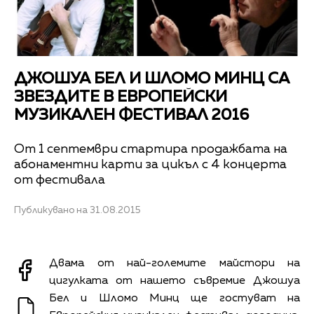
ДЖОШУА БЕЛ И ШЛОМО МИНЦ СА
ЗВЕЗДИТЕ В ЕВРОПЕЙСКИ
МУЗИКАЛЕН ФЕСТИВАЛ 2016
От 1 септември стартира продажбата на
абонаментни карти за цикъл с 4 концерта
от фестивала
Публикувано на 31.08.2015
Двама от най-големите майстори на
цигулката от нашето съвремие Джошуа
Бел и Шломо Минц ще гостуват на